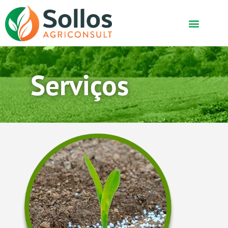
A Empresa
Serviços