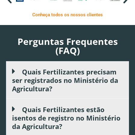
Conheça todos os nossos clientes
Perguntas Frequentes
(FAQ)
Quais Fertilizantes precisam
ser registrados no Ministério da
Agricultura?
Quais Fertilizantes estão
isentos de registro no Ministério
da Agricultura?